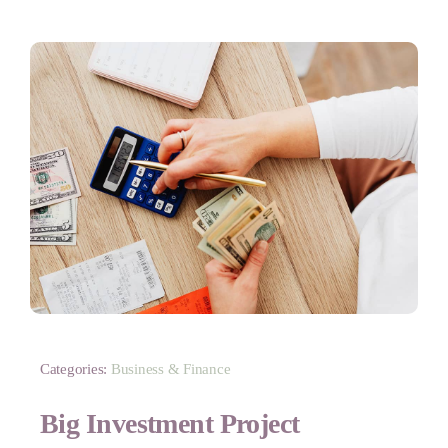
Labor
Kontakt
Categories:
Business & Finance
Big Investment Project