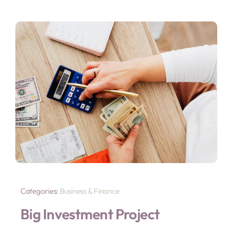
Categories:
Business & Finance
Big Investment Project