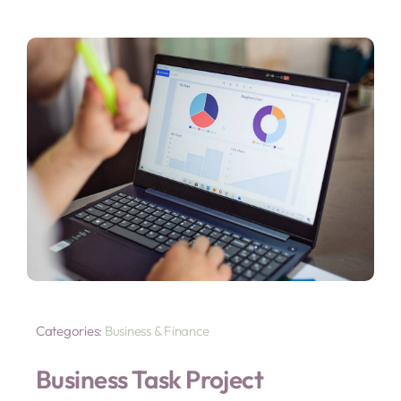
Labor
Kontakt
Categories:
Business & Finance
Business Task Project